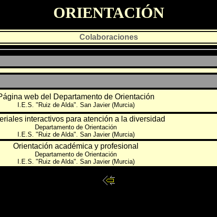
ORIENTACIÓN
Colaboraciones
Página web del Departamento de Orientación
I.E.S. "Ruiz de Alda". San Javier (Murcia)
eriales interactivos para atención a la diversidad
Departamento de Orientación
I.E.S. "Ruiz de Alda". San Javier (Murcia)
Orientación académica y profesional
Departamento de Orientación
I.E.S. "Ruiz de Alda". San Javier (Murcia)