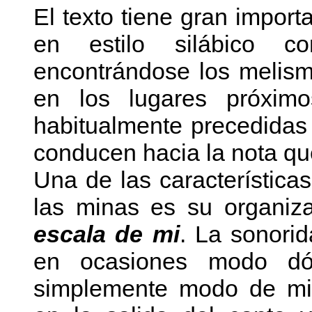
El texto tiene gran import
en estilo silábico c
encontrándose los melis
en los lugares próxim
habitualmente precedidas 
conducen hacia la nota que 
Una de las característica
las minas es su organiz
escala de mi
. La sonori
en ocasiones modo dór
simplemente modo de mi,