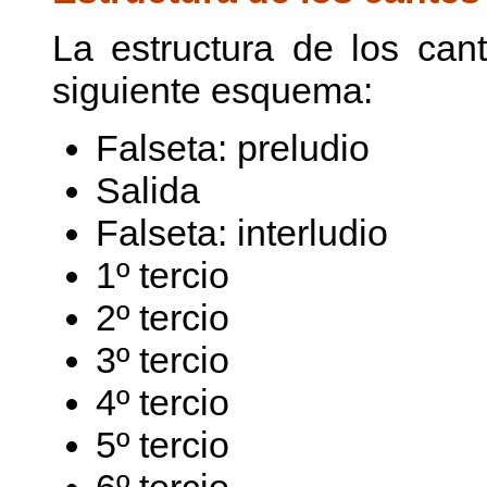
La estructura de los can
siguiente esquema:
Falseta: preludio
Salida
Falseta: interludio
1º tercio
2º tercio
3º tercio
4º tercio
5º tercio