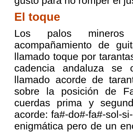
gusto para no romper el jus
El toque
Los palos mineros s
acompañamiento de guita
llamado toque por taranta
cadencia andaluza se c
llamado acorde de taran
sobre la posición de F
cuerdas prima y segunda
acorde: fa#-do#-fa#-sol-s
enigmática pero de un en