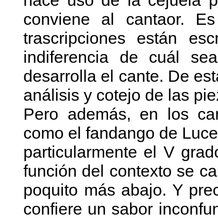
hace uso de la cejuela 
conviene al cantaor. Es
trascripciones están es
indiferencia de cuál se
desarrolla el cante. De es
análisis y cotejo de las pi
Pero además, en los can
como el fandango de Lucen
particularmente el V grad
función del contexto se c
poquito más abajo. Y pre
confiere un sabor inconfu