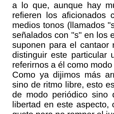
a lo que, aunque hay mu
refieren los aficionado
medios tonos (llamados "s
señalados con "s" en los e
suponen para el cantaor n
distinguir este particul
referirnos a él como modo
Como ya dijimos más arr
sino de ritmo libre, esto 
de modo periódico sino 
libertad en este aspecto, 