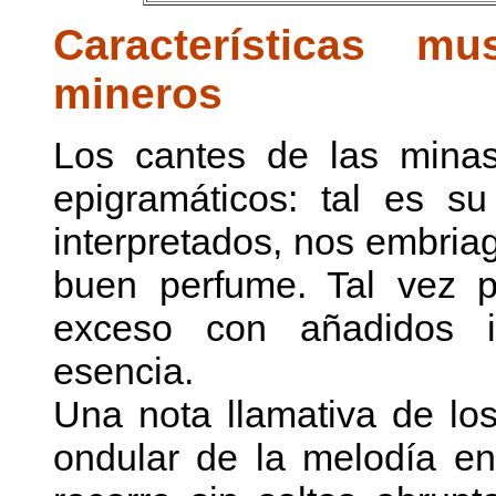
Características m
mineros
Los cantes de las minas
epigramáticos: tal es s
interpretados, nos embri
buen perfume. Tal vez p
exceso con añadidos i
esencia.
Una nota llamativa de lo
ondular de la melodía e