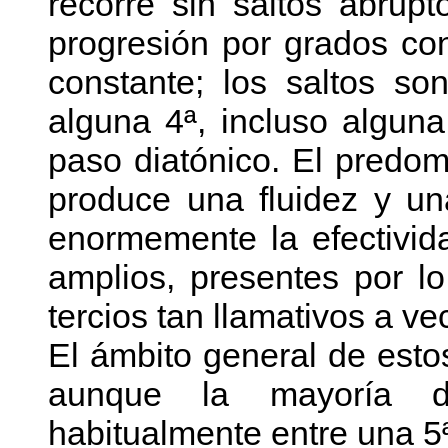
recorre sin saltos abrup
progresión por grados co
constante; los saltos s
alguna 4ª, incluso algun
paso diatónico. El predom
produce una fluidez y u
enormemente la efectivid
amplios, presentes por l
tercios tan llamativos a v
El ámbito general de esto
aunque la mayoría d
habitualmente entre una 5ª