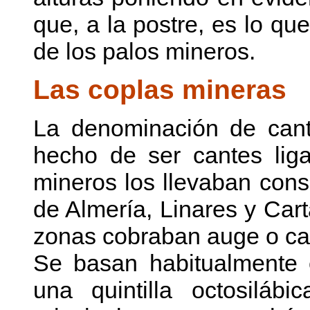
que, a la postre, es lo qu
de los palos mineros.
Las coplas mineras
La denominación de cant
hecho de ser cantes liga
mineros los llevaban consi
de Almería, Linares y Ca
zonas cobraban auge o caí
Se basan habitualmente 
una quintilla octosiláb