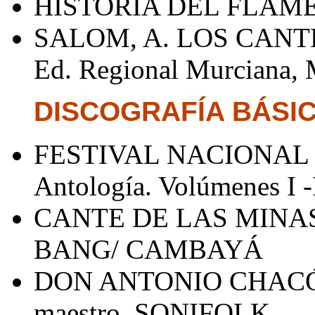
HISTORIA DEL FLAMENC
SALOM, A. LOS CANT
Ed. Regional Murciana, 
DISCOGRAFÍA BÁSI
FESTIVAL NACIONAL 
Antología. Volúmenes I 
CANTE DE LAS MINAS. 
BANG/ CAMBAYÁ
DON ANTONIO CHACÓN.
maestro. SONIFOLK