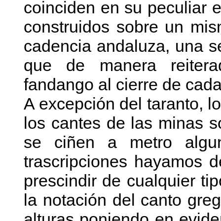
coinciden en su peculiar e
construidos sobre un mis
cadencia andaluza, una s
que de manera reiter
fandango al cierre de cada
A excepción del taranto, l
los cantes de las minas s
se ciñen a metro algu
trascripciones hayamos de
prescindir de cualquier ti
la notación del canto greg
alturas poniendo en evide