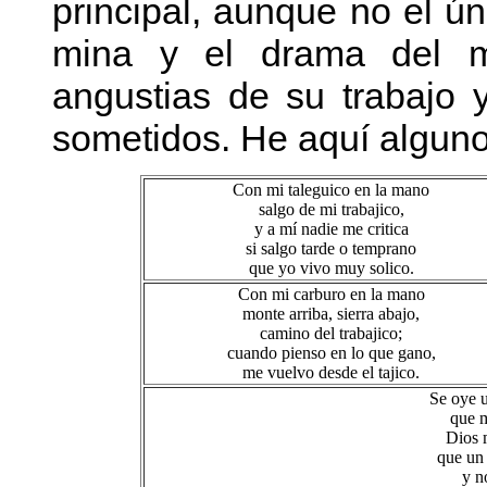
principal, aunque no el ú
mina y el drama del min
angustias de su trabajo 
sometidos. He aquí alguno
Con mi taleguico en la mano
salgo de mi trabajico,
y a mí nadie me critica
si salgo tarde o temprano
que yo vivo muy solico.
Con mi carburo en la mano
monte arriba, sierra abajo,
camino del trabajico;
cuando pienso en lo que gano,
me vuelvo desde el tajico.
Se oye u
que m
Dios 
que un 
y n