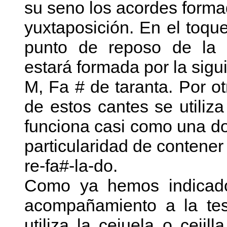
su seno los acordes formad
yuxtaposición. En el toque
punto de reposo de la 
estará formada por la sigu
M, Fa # de taranta. Por o
de estos cantes se utili
funciona casi como una do
particularidad de contener
re-fa#-la-do.
Como ya hemos indicado
acompañamiento a la tesit
utiliza la cejuela o cejil