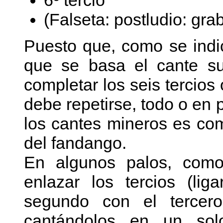
6º tercio
(Falseta: postludio: gr
Puesto que, como se indic
que se basa el cante su
completar los seis tercios
debe repetirse, todo o en p
los cantes mineros es co
del fandango.
En algunos palos, como
enlazar los tercios (lig
segundo con el tercero
cantándolos en un solo