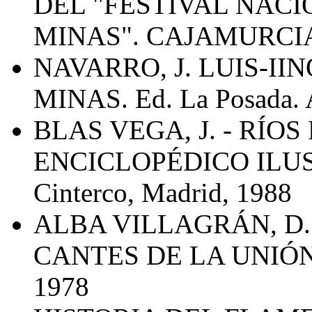
DEL "FESTIVAL NACI
MINAS". CAJAMURCIA
NAVARRO, J. LUIS-II
MINAS. Ed. La Posada. 
BLAS VEGA, J. - RÍOS
ENCICLOPÉDICO ILU
Cinterco, Madrid, 1988
ALBA VILLAGRÁN, D. 
CANTES DE LA UNIÓN 
1978