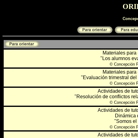
ORI
Concepc
Materiales para 
"Los alumnos eval
©
Concepción P
Materiales para 
"Evaluación trimestral del
©
Concepción P
Actividades de tut
"Resolución de conflictos rel
©
Concepción P
Actividades de tut
Dinámica 
"Somos el 
©
Concepción P
Actividades de tut