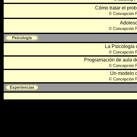
Cómo tratar el prob
©
Concepción P
Adoles
©
Concepción P
La Psicología 
©
Concepción P
Programación de aula d
©
Concepción P
Un modelo 
©
Concepción P