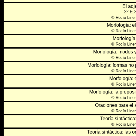
El adj
3º E.
©
Rocío Liner
Morfología: e
©
Rocío Liner
Morfología:
©
Rocío Liner
Morfología: modos y
©
Rocío Liner
Morfología: formas no 
©
Rocío Liner
Morfología: 
©
Rocío Liner
Morfología: la preposi
©
Rocío Liner
Oraciones para el a
©
Rocío Liner
Teoría sintáctica
©
Rocío Liner
Teoría sintáctica: las