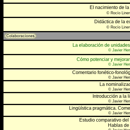
El nacimiento de la 
©
Rocío Liner
Didáctica de la e
©
Rocío Liner
La elaboración de unidades
© Javier Her
Cómo potenciar y mejorar 
© Javier Her
Comentario fonético-fonoló
© Javier Her
La nominaliza
© Javier Her
Introducción a la l
© Javier Her
Lingüística pragmática. Coment
© Javier Her
Estudio comparativo del 
Hablas de