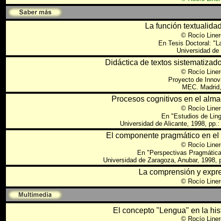
La función textualidad
©
Rocío Liner
En Tesis Doctoral: "L
Universidad de
Didáctica de textos sistematizado
©
Rocío Liner
Proyecto de Innov
MEC. Madrid,
Procesos cognitivos en el alma
©
Rocío Liner
En "Estudios de Ling
Universidad de Alicante, 1998, pp.:
El componente pragmático en el e
©
Rocío Liner
En "Perspectivas Pragmáticas
Universidad de Zaragoza, Anubar, 1998, p
La comprensión y expres
©
Rocío Liner
El concepto "Lengua" en la hist
© Rocío Liner