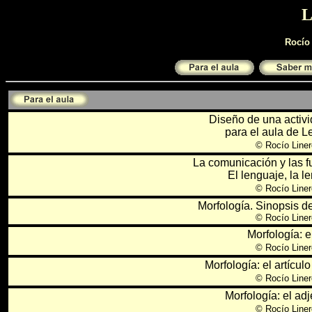
Rocío
Diseño de una activi
para el aula de 
©
Rocío Liner
La comunicación y las f
El lenguaje, la l
©
Rocío Liner
Morfología. Sinopsis d
© Rocío Liner
Morfología: e
©
Rocío Liner
Morfología: el artícul
©
Rocío Liner
Morfología: el adje
©
Rocío Liner